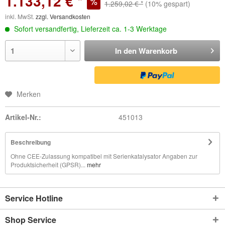
1.133,12 € *
1.259,02 € *
(10% gespart)
inkl. MwSt.
zzgl. Versandkosten
Sofort versandfertig, Lieferzeit ca. 1-3 Werktage
In den
Warenkorb
Merken
Artikel-Nr.:
451013
Beschreibung
Ohne CEE-Zulassung kompatibel mit Serienkatalysator Angaben zur
Produktsicherheit (GPSR)...
mehr
Service Hotline
Shop Service