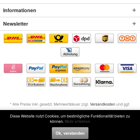
Informationen
Newsletter
* Alle Preise inkl. gesetzl. Mehrwertsteuer zzgl.
Versandkosten
und ggf.
Nachnahmegebühren, wenn nicht anders beschrieben
Diese Website nutzt Cookies, um bestmögliche Funktionalität bieten zu
können.
Mehr erfahren
Widerruf erklären
Ok, verstanden
Widerruf erklären