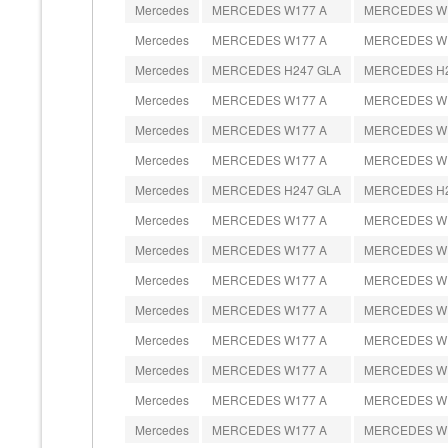
Mercedes
MERCEDES W177 A
MERCEDES W177
Mercedes
MERCEDES W177 A
MERCEDES W177
Mercedes
MERCEDES H247 GLA
MERCEDES H247
Mercedes
MERCEDES W177 A
MERCEDES W177
Mercedes
MERCEDES W177 A
MERCEDES W177
Mercedes
MERCEDES W177 A
MERCEDES W177
Mercedes
MERCEDES H247 GLA
MERCEDES H247
Mercedes
MERCEDES W177 A
MERCEDES W177
Mercedes
MERCEDES W177 A
MERCEDES W177 
Mercedes
MERCEDES W177 A
MERCEDES W177
Mercedes
MERCEDES W177 A
MERCEDES W177
Mercedes
MERCEDES W177 A
MERCEDES W177
Mercedes
MERCEDES W177 A
MERCEDES W177 
Mercedes
MERCEDES W177 A
MERCEDES W177
Mercedes
MERCEDES W177 A
MERCEDES W177