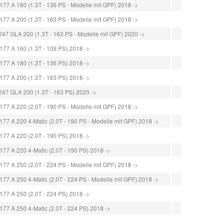
 A 180 (1.3T - 136 PS - Modelle mit GPF) 2018 ->
 A 200 (1.3T - 163 PS - Modelle mit GPF) 2018 ->
 GLA 200 (1.3T - 163 PS - Modelle mit GPF) 2020 ->
 A 160 (1.3T - 109 PS) 2018 ->
 A 180 (1.3T - 136 PS) 2018 ->
 A 200 (1.3T - 163 PS) 2018 ->
 GLA 200 (1.3T - 163 PS) 2020 ->
 A 220 (2.0T - 190 PS - Modelle mit GPF) 2018 ->
A 220 4-Matic (2.0T - 190 PS - Modelle mit GPF) 2018 ->
 A 220 (2.0T - 190 PS) 2018 ->
 A 220 4-Matic (2.0T - 190 PS) 2018 ->
 A 250 (2.0T - 224 PS - Modelle mit GPF) 2018 ->
A 250 4-Matic (2.0T - 224 PS - Modelle mit GPF) 2018 ->
 A 250 (2.0T - 224 PS) 2018 ->
 A 250 4-Matic (2.0T - 224 PS) 2018 ->