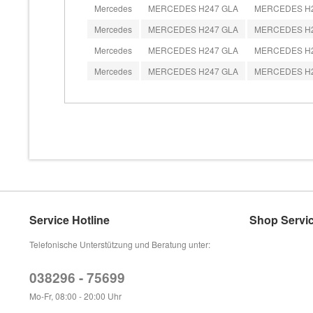
Mercedes
MERCEDES H247 GLA
MERCEDES H247
Mercedes
MERCEDES H247 GLA
MERCEDES H247
Mercedes
MERCEDES H247 GLA
MERCEDES H247
Mercedes
MERCEDES H247 GLA
MERCEDES H247
Service Hotline
Shop Servi
Telefonische Unterstützung und Beratung unter:
038296 - 75699
Mo-Fr, 08:00 - 20:00 Uhr