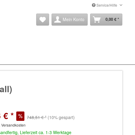
Service/Hilfe
Mein Konto
0,00 € *
ll)
 € *
748,51 € *
(10% gespart)
. Versandkosten
andfertig, Lieferzeit ca. 1-3 Werktage