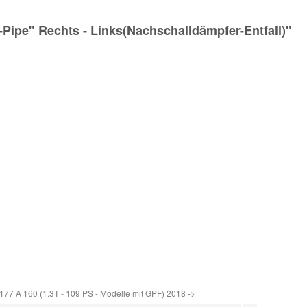
Pipe" Rechts - Links(Nachschalldämpfer-Entfall)"
n
 A 160 (1.3T - 109 PS - Modelle mit GPF) 2018 ->