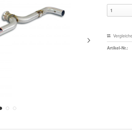
Vergleich
Artikel-Nr.: