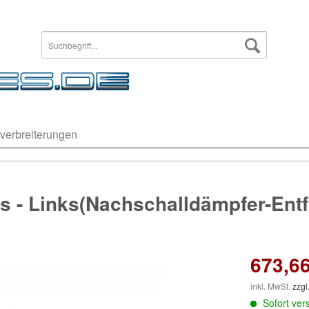
verbreiterungen
s - Links(Nachschalldämpfer-Entfa
673,66
inkl. MwSt.
zzgl
Sofort vers