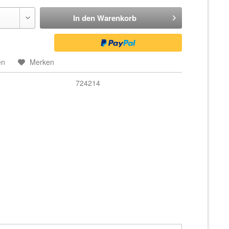
In den
Warenkorb
en
Merken
724214