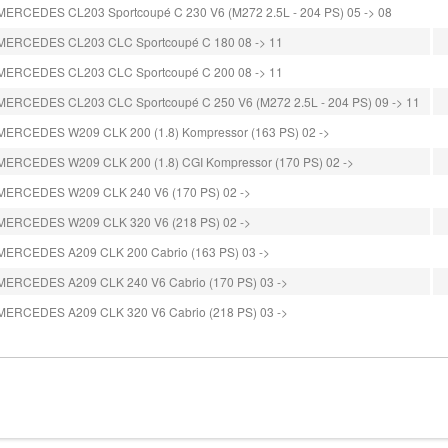
MERCEDES CL203 Sportcoupé C 230 V6 (M272 2.5L - 204 PS) 05 -> 08
MERCEDES CL203 CLC Sportcoupé C 180 08 -> 11
MERCEDES CL203 CLC Sportcoupé C 200 08 -> 11
MERCEDES CL203 CLC Sportcoupé C 250 V6 (M272 2.5L - 204 PS) 09 -> 11
MERCEDES W209 CLK 200 (1.8) Kompressor (163 PS) 02 ->
MERCEDES W209 CLK 200 (1.8) CGI Kompressor (170 PS) 02 ->
MERCEDES W209 CLK 240 V6 (170 PS) 02 ->
MERCEDES W209 CLK 320 V6 (218 PS) 02 ->
MERCEDES A209 CLK 200 Cabrio (163 PS) 03 ->
MERCEDES A209 CLK 240 V6 Cabrio (170 PS) 03 ->
MERCEDES A209 CLK 320 V6 Cabrio (218 PS) 03 ->