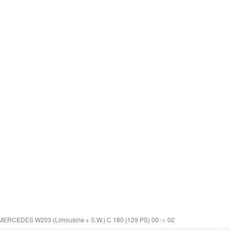
MERCEDES W203 (Limousine + S.W.) C 180 (129 PS) 00 -> 02