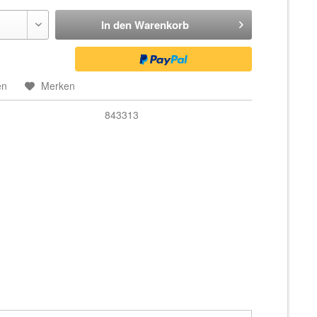
In den
Warenkorb
en
Merken
843313