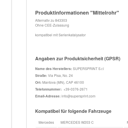
Produktinformationen "Mittelrohr"
Alternativ zu 843303
Ohne CEE-Zulassung
kompatibel mit Serienkatalysator
Angaben zur Produktsicherheit (GPSR)
Name des Herstellers:
SUPERSPRINT S.r.l
Straße:
Via Pisa, No. 24
Ort:
Mantova (MN), CAP 46100
Telefonnummer:
+39-0376-2671
Email-Adresse:
info@supersprint.com
Kompatibel für folgende Fahrzeuge
Mercedes
MERCEDES W203 C