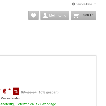
Service/Hilfe
Mein Konto
0,00 € *
 € *
374,85 € *
(10% gespart)
. Versandkosten
andfertig, Lieferzeit ca. 1-3 Werktage