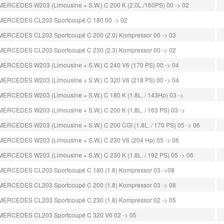
MERCEDES W203 (Limousine + S.W.) C 200 K (2.0L./160PS) 00 -> 02
MERCEDES CL203 Sportcoupé C 180 00 -> 02
MERCEDES CL203 Sportcoupé C 200 (2.0) Kompressor 00 -> 03
MERCEDES CL203 Sportcoupé C 230 (2.3) Kompressor 00 -> 02
MERCEDES W203 (Limousine + S.W.) C 240 V6 (170 PS) 00 -> 04
MERCEDES W203 (Limousine + S.W.) C 320 V6 (218 PS) 00 -> 04
MERCEDES W203 (Limousine + S.W.) C 180 K (1.8L. / 143Hp) 03 ->
MERCEDES W203 (Limousine + S.W.) C 200 K (1.8L. / 163 PS) 03 ->
MERCEDES W203 (Limousine + S.W.) C 200 CGI (1.8L. / 170 PS) 05 -> 06
MERCEDES W203 (Limousine + S.W.) C 230 V6 (204 Hp) 05 -> 06
MERCEDES W203 (Limousine + S.W.) C 230 K (1.8L. / 192 PS) 05 -> 06
MERCEDES CL203 Sportcoupé C 180 (1.8) Kompressor 03 ->08
MERCEDES CL203 Sportcoupé C 200 (1.8) Kompressor 03 -> 08
MERCEDES CL203 Sportcoupé C 230 (1.8) Kompressor 02 -> 05
MERCEDES CL203 Sportcoupé C 320 V6 02 -> 05