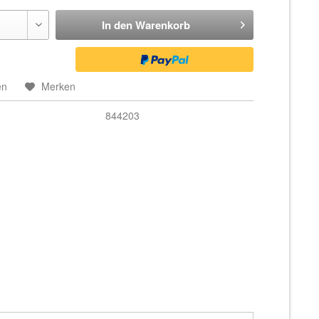
In den
Warenkorb
en
Merken
844203