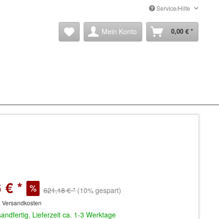
Service/Hilfe
Mein Konto
0,00 € *
 € *
621,18 € *
(10% gespart)
. Versandkosten
andfertig, Lieferzeit ca. 1-3 Werktage