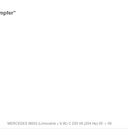
ämpfer"
MERCEDES W203 (Limousine + S.W.) C 230 V6 (204 Hp) 05 -> 06