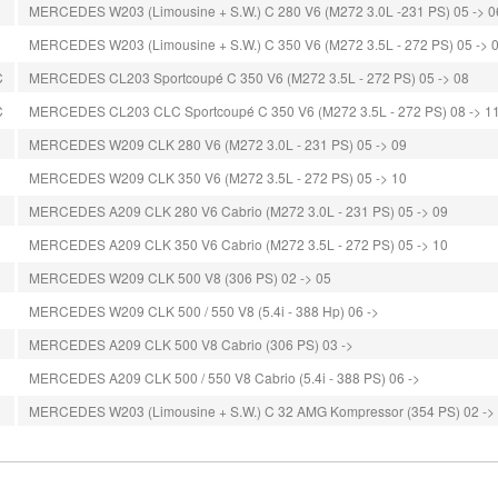
MERCEDES W203 (Limousine + S.W.) C 280 V6 (M272 3.0L -231 PS) 05 -> 0
MERCEDES W203 (Limousine + S.W.) C 350 V6 (M272 3.5L - 272 PS) 05 -> 
C
MERCEDES CL203 Sportcoupé C 350 V6 (M272 3.5L - 272 PS) 05 -> 08
C
MERCEDES CL203 CLC Sportcoupé C 350 V6 (M272 3.5L - 272 PS) 08 -> 1
MERCEDES W209 CLK 280 V6 (M272 3.0L - 231 PS) 05 -> 09
MERCEDES W209 CLK 350 V6 (M272 3.5L - 272 PS) 05 -> 10
MERCEDES A209 CLK 280 V6 Cabrio (M272 3.0L - 231 PS) 05 -> 09
MERCEDES A209 CLK 350 V6 Cabrio (M272 3.5L - 272 PS) 05 -> 10
MERCEDES W209 CLK 500 V8 (306 PS) 02 -> 05
MERCEDES W209 CLK 500 / 550 V8 (5.4i - 388 Hp) 06 ->
MERCEDES A209 CLK 500 V8 Cabrio (306 PS) 03 ->
MERCEDES A209 CLK 500 / 550 V8 Cabrio (5.4i - 388 PS) 06 ->
MERCEDES W203 (Limousine + S.W.) C 32 AMG Kompressor (354 PS) 02 ->