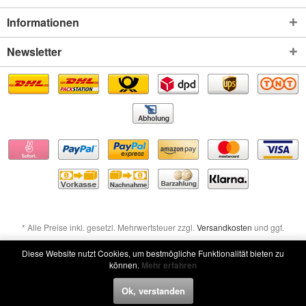
Informationen
Newsletter
* Alle Preise inkl. gesetzl. Mehrwertsteuer zzgl.
Versandkosten
und ggf.
Nachnahmegebühren, wenn nicht anders beschrieben
Diese Website nutzt Cookies, um bestmögliche Funktionalität bieten zu
können.
Mehr erfahren
Widerruf erklären
Ok, verstanden
Widerruf erklären