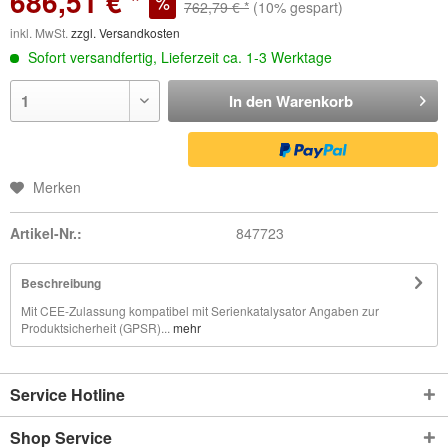
686,51 € *
762,79 € *
(10% gespart)
inkl. MwSt.
zzgl. Versandkosten
Sofort versandfertig, Lieferzeit ca. 1-3 Werktage
In den
Warenkorb
Merken
Artikel-Nr.:
847723
Beschreibung
Mit CEE-Zulassung kompatibel mit Serienkatalysator Angaben zur
Produktsicherheit (GPSR)...
mehr
Service Hotline
Shop Service