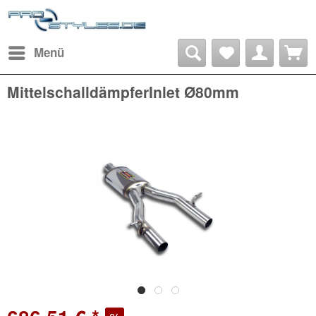
Menü
MittelschalldämpferInlet Ø80mm