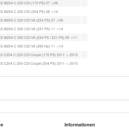
W204 C 220 CDI (170 PS) 07 ->09
W204 C 250 CDI (204 PS) 08 ->14
W204 C 320 CDI V6 (224 PS) 07 ->09
W204 C 300 CDI V6 (231 PS) 11 ->14
W204 C 350 CDI V6 (224 PS / 231 PS) 09 ->11
W204 C 350 CDI V6 (265 Hp) 11 ->14
C204 C 220 CDI Coupè (170 PS) 2011 -> 2015
C204 C 250 CDI Coupè (204 PS) 2011 -> 2015
ce
Informationen