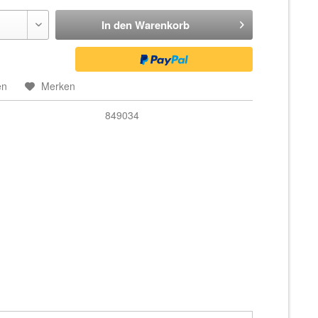
In den
Warenkorb
en
Merken
849034