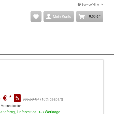
Service/Hilfe
Mein Konto
0,00 € *
 € *
905,59 € *
(10% gespart)
. Versandkosten
andfertig, Lieferzeit ca. 1-3 Werktage