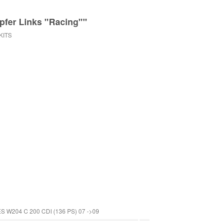
pfer Links "Racing""
KITS
W204 C 200 CDI (136 PS) 07 ->09