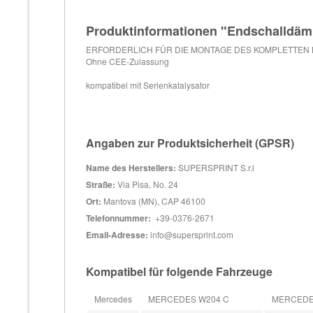
Produktinformationen "Endschalldäm
ERFORDERLICH FÜR DIE MONTAGE DES KOMPLETTEN 
Ohne CEE-Zulassung
kompatibel mit Serienkatalysator
Angaben zur Produktsicherheit (GPSR)
Name des Herstellers:
SUPERSPRINT S.r.l
Straße:
Via Pisa, No. 24
Ort:
Mantova (MN), CAP 46100
Telefonnummer:
+39-0376-2671
Email-Adresse:
info@supersprint.com
Kompatibel für folgende Fahrzeuge
Mercedes
MERCEDES W204 C
MERCEDES 