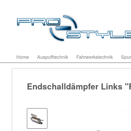
Home
Auspufftechnik
Fahrwerkstechnik
Spur
Endschalldämpfer Links "