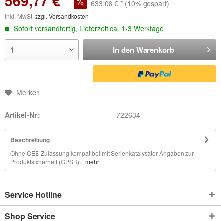
569,77 € *
633,08 € *
(10% gespart)
inkl. MwSt.
zzgl. Versandkosten
Sofort versandfertig, Lieferzeit ca. 1-3 Werktage
In den
Warenkorb
Merken
Artikel-Nr.:
722634
Beschreibung
Ohne CEE-Zulassung kompatibel mit Serienkatalysator Angaben zur
Produktsicherheit (GPSR)...
mehr
Service Hotline
Shop Service