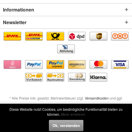
Informationen
Newsletter
* Alle Preise inkl. gesetzl. Mehrwertsteuer zzgl.
Versandkosten
und ggf.
Nachnahmegebühren, wenn nicht anders beschrieben
Diese Website nutzt Cookies, um bestmögliche Funktionalität bieten zu
können.
Mehr erfahren
Widerruf erklären
Ok, verstanden
Widerruf erklären