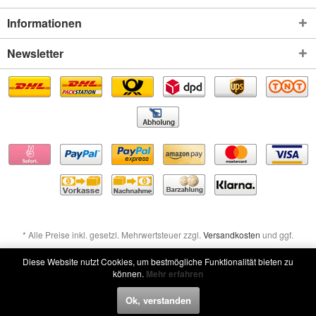
Informationen
Newsletter
* Alle Preise inkl. gesetzl. Mehrwertsteuer zzgl.
Versandkosten
und ggf.
Nachnahmegebühren, wenn nicht anders beschrieben
Diese Website nutzt Cookies, um bestmögliche Funktionalität bieten zu
können.
Mehr erfahren
Widerruf erklären
Ok, verstanden
Widerruf erklären