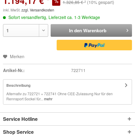
1.194,17 € *
1.326,85 € *
(10% gespart)
inkl. MwSt.
zzgl. Versandkosten
Sofort versandfertig, Lieferzeit ca. 1-3 Werktage
In den
Warenkorb
Merken
Artikel-Nr.:
722711
Beschreibung
Alternativ zu 722721 + 722741 Ohne CEE-Zulassung Nur für den
Rennsport Sockel für...
mehr
Service Hotline
Shop Service