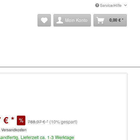
Service/Hilfe
Mein Konto
0,00 € *
 € *
788,97 € *
(10% gespart)
. Versandkosten
andfertig, Lieferzeit ca. 1-3 Werktage