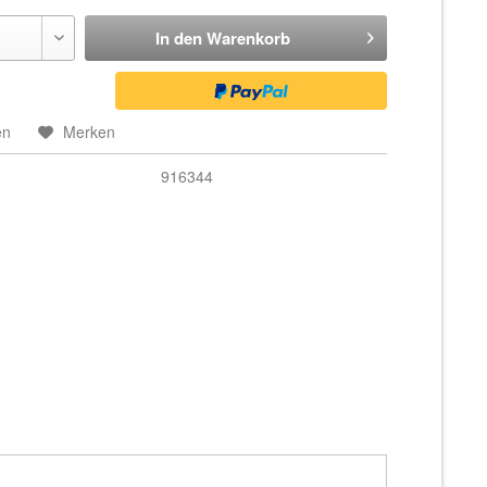
In den
Warenkorb
en
Merken
916344