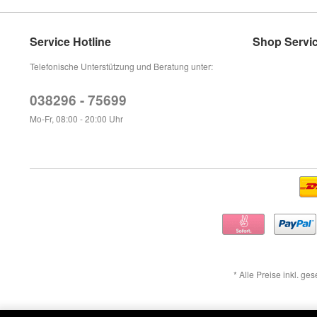
Service Hotline
Shop Servi
Telefonische Unterstützung und Beratung unter:
038296 - 75699
Mo-Fr, 08:00 - 20:00 Uhr
* Alle Preise inkl. ge