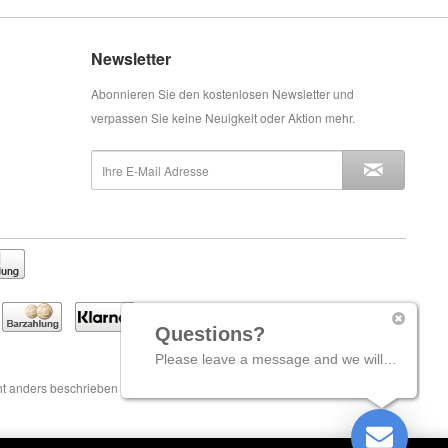
Newsletter
Abonnieren Sie den kostenlosen Newsletter und
verpassen Sie keine Neuigkeit oder Aktion mehr.
Questions?
Please leave a message and we will come back to you shortly.
t anders beschrieben