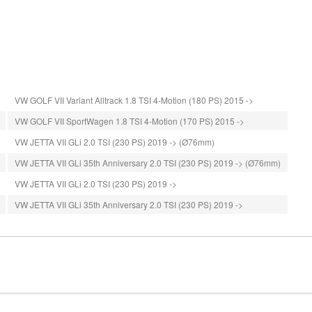
VW GOLF VII Variant Alltrack 1.8 TSI 4-Motion (180 PS) 2015 ->
VW GOLF VII SportWagen 1.8 TSI 4-Motion (170 PS) 2015 ->
VW JETTA VII GLi 2.0 TSI (230 PS) 2019 -> (Ø76mm)
VW JETTA VII GLi 35th Anniversary 2.0 TSI (230 PS) 2019 -> (Ø76mm)
VW JETTA VII GLi 2.0 TSI (230 PS) 2019 ->
VW JETTA VII GLi 35th Anniversary 2.0 TSI (230 PS) 2019 ->