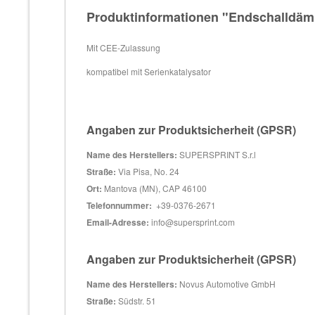
Produktinformationen "Endschalldäm
Mit CEE-Zulassung
kompatibel mit Serienkatalysator
Angaben zur Produktsicherheit (GPSR)
Name des Herstellers:
SUPERSPRINT S.r.l
Straße:
Via Pisa, No. 24
Ort:
Mantova (MN), CAP 46100
Telefonnummer:
+39-0376-2671
Email-Adresse:
info@supersprint.com
Angaben zur Produktsicherheit (GPSR)
Name des Herstellers:
Novus Automotive GmbH
Straße:
Südstr. 51