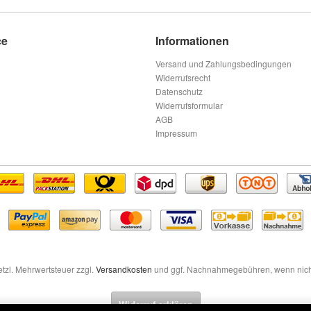
ce
Informationen
Versand und Zahlungsbedingungen
Widerrufsrecht
Datenschutz
Widerrufsformular
AGB
Impressum
setzl. Mehrwertsteuer zzgl.
Versandkosten
und ggf. Nachnahmegebühren, wenn nich
Widerruf erklären