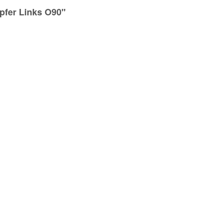
pfer Links O90"