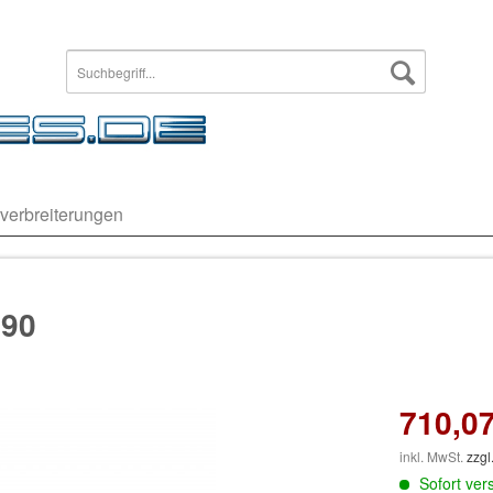
verbreiterungen
O90
710,07
inkl. MwSt.
zzgl
Sofort vers