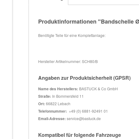
Produktinformationen "Bandschelle 
Benötigte Teile für eine Komplettanlage:
Hersteller Artikelnummer: SCH80/B
Angaben zur Produktsicherheit (GPSR)
Name des Herstellers:
BASTUCK & Co GmbH
Straße:
In Bommersfeld 11
Ort:
66822 Lebach
Telefonnummer:
+49 (0) 6881-92491 01
Email-Adresse:
service@bastuck.de
Kompatibel für folgende Fahrzeuge