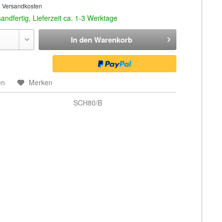
. Versandkosten
andfertig, Lieferzeit ca. 1-3 Werktage
In den
Warenkorb
en
Merken
SCH80/B