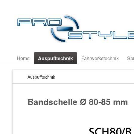
Home
Auspufftechnik
Fahrwerkstechnik
Sp
Auspufftechnik
Bandschelle Ø 80-85 mm