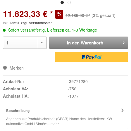
11.823,33 € *
12.189,00 € *
(3% gespart)
inkl. MwSt.
zzgl. Versandkosten
Sofort versandfertig, Lieferzeit ca. 1-3 Werktage
In den
Warenkorb
Merken
Artikel-Nr.:
39771280
Achslast VA:
-756
Achslast HA:
-1077
Beschreibung
Angaben zur Produktsicherheit (GPSR) Name des Herstellers: KW
automotive GmbH Straße:...
mehr