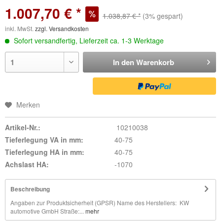
1.007,70 € *
1.038,87 € *
(3% gespart)
inkl. MwSt.
zzgl. Versandkosten
Sofort versandfertig, Lieferzeit ca. 1-3 Werktage
In den
Warenkorb
Merken
Artikel-Nr.:
10210038
Tieferlegung VA in mm:
40-75
Tieferlegung HA in mm:
40-75
Achslast HA:
-1070
Beschreibung
Angaben zur Produktsicherheit (GPSR) Name des Herstellers: KW
automotive GmbH Straße:...
mehr