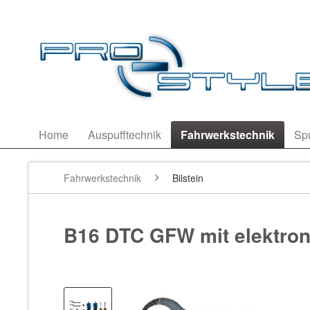
Home
Auspufftechnik
Fahrwerkstechnik
Sp
Fahrwerkstechnik
Bilstein
B16 DTC GFW mit elektron