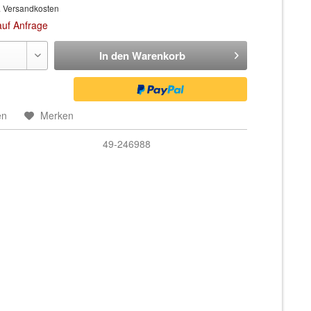
. Versandkosten
auf Anfrage
In den
Warenkorb
en
Merken
49-246988