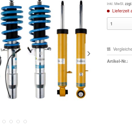
inkl. MwSt.
zzgl
Lieferzeit 
Vergleich
Artikel-Nr.: