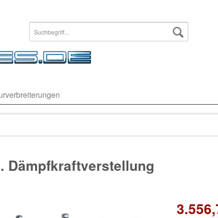
urverbreiterungen
. Dämpfkraftverstellung
3.556,