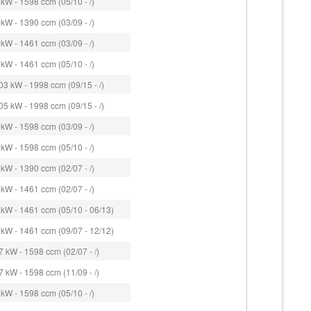
kW - 1598 ccm (05/10 - /)
kW - 1390 ccm (03/09 - /)
kW - 1461 ccm (03/09 - /)
kW - 1461 ccm (05/10 - /)
3 kW - 1998 ccm (09/15 - /)
5 kW - 1998 ccm (09/15 - /)
kW - 1598 ccm (03/09 - /)
kW - 1598 ccm (05/10 - /)
kW - 1390 ccm (02/07 - /)
kW - 1461 ccm (02/07 - /)
kW - 1461 ccm (05/10 - 06/13)
kW - 1461 ccm (09/07 - 12/12)
 kW - 1598 ccm (02/07 - /)
 kW - 1598 ccm (11/09 - /)
kW - 1598 ccm (05/10 - /)