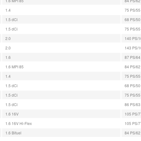
1.6 MPI 85
84 PS/62 
1.4
75 PS/55 
1.5 dCi
68 PS/50 
1.5 dCi
75 PS/55 
2.0
140 PS/10
2.0
143 PS/10
1.6
87 PS/64 
1.6 MPI 85
84 PS/62 
1.4
75 PS/55 
1.5 dCi
68 PS/50 
1.5 dCi
75 PS/55 
1.5 dCi
86 PS/63 
1.6 16V
105 PS/77
1.6 16V Hi-Flex
105 PS/77
1.6 Bifuel
84 PS/62 