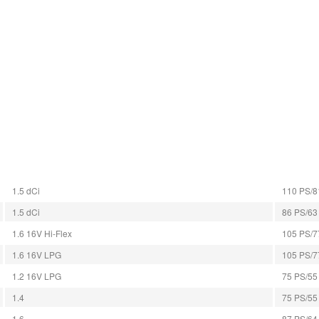
1.5 dCi
110 PS/81
1.5 dCi
86 PS/63 
1.6 16V Hi-Flex
105 PS/77
1.6 16V LPG
105 PS/77
1.2 16V LPG
75 PS/55 
1.4
75 PS/55 
1.6
87 PS/64 