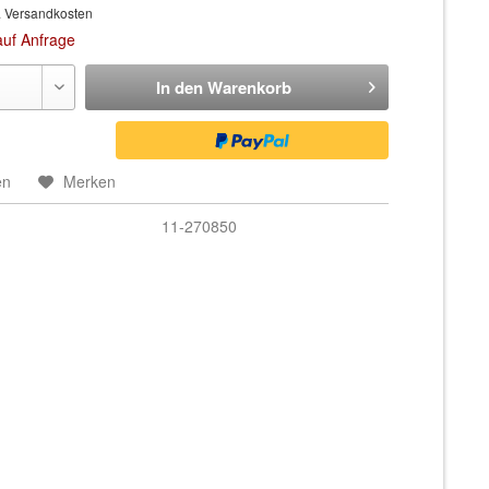
. Versandkosten
auf Anfrage
In den
Warenkorb
en
Merken
11-270850