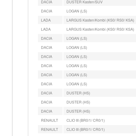
DACIA
DUSTER Kasten/SUV
DACIA
LOGAN (LS)
LADA
LARGUS Kasten/Kombi (KS0/ RS0/ KSA)
LADA
LARGUS Kasten/Kombi (KS0/ RS0/ KSA)
DACIA
LOGAN (LS)
DACIA
LOGAN (LS)
DACIA
LOGAN (LS)
DACIA
LOGAN (LS)
DACIA
LOGAN (LS)
DACIA
LOGAN (LS)
DACIA
DUSTER (HS)
DACIA
DUSTER (HS)
DACIA
DUSTER (HS)
RENAULT
CLIO III (BR0/1/ CR0/1)
RENAULT
CLIO III (BR0/1/ CR0/1)