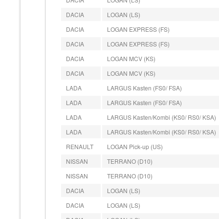
DACIA
LOGAN (LS)
DACIA
LOGAN EXPRESS (FS)
DACIA
LOGAN EXPRESS (FS)
DACIA
LOGAN MCV (KS)
DACIA
LOGAN MCV (KS)
LADA
LARGUS Kasten (FS0/ FSA)
LADA
LARGUS Kasten (FS0/ FSA)
LADA
LARGUS Kasten/Kombi (KS0/ RS0/ KSA)
LADA
LARGUS Kasten/Kombi (KS0/ RS0/ KSA)
RENAULT
LOGAN Pick-up (US)
NISSAN
TERRANO (D10)
NISSAN
TERRANO (D10)
DACIA
LOGAN (LS)
DACIA
LOGAN (LS)