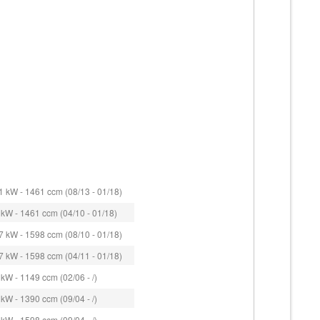
 kW - 1461 ccm (08/13 - 01/18)
kW - 1461 ccm (04/10 - 01/18)
 kW - 1598 ccm (08/10 - 01/18)
 kW - 1598 ccm (04/11 - 01/18)
kW - 1149 ccm (02/06 - /)
kW - 1390 ccm (09/04 - /)
kW - 1598 ccm (09/04 - /)