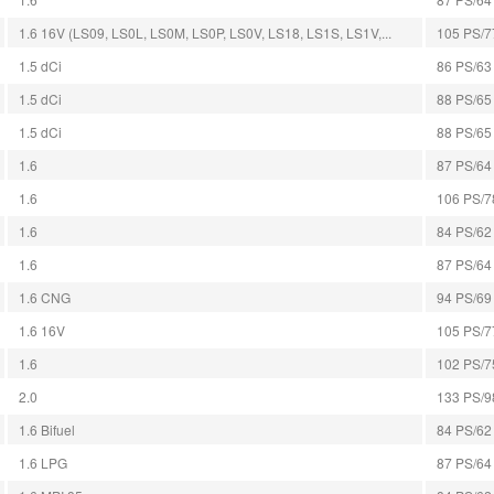
1.6 16V (LS09, LS0L, LS0M, LS0P, LS0V, LS18, LS1S, LS1V,...
105 PS/77
1.5 dCi
86 PS/63 
1.5 dCi
88 PS/65 
1.5 dCi
88 PS/65 
1.6
87 PS/64 
1.6
106 PS/78
1.6
84 PS/62 
1.6
87 PS/64 
1.6 CNG
94 PS/69 
1.6 16V
105 PS/77
1.6
102 PS/75
2.0
133 PS/98
1.6 Bifuel
84 PS/62 
1.6 LPG
87 PS/64 