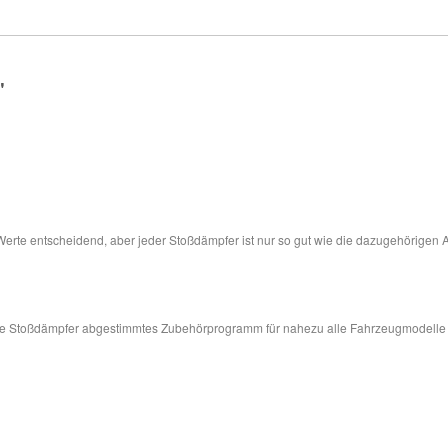
"
 Werte entscheidend, aber jeder Stoßdämpfer ist nur so gut wie die dazugehörigen 
sere Stoßdämpfer abgestimmtes Zubehörprogramm für nahezu alle Fahrzeugmodelle in