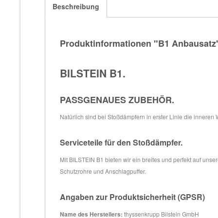
Beschreibung
Produktinformationen "B1 Anbausatz
BILSTEIN B1.
PASSGENAUES ZUBEHÖR.
Natürlich sind bei Stoßdämpfern in erster Linie die inneren
Serviceteile für den Stoßdämpfer.
Mit BILSTEIN B1 bieten wir ein breites und perfekt auf un
Schutzrohre und Anschlagpuffer.
Angaben zur Produktsicherheit (GPSR)
Name des Herstellers:
thyssenkrupp Bilstein GmbH