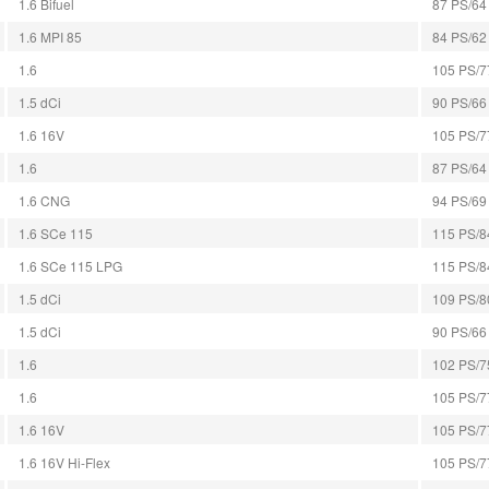
1.6 Bifuel
87 PS/64 
1.6 MPI 85
84 PS/62 
1.6
105 PS/77
1.5 dCi
90 PS/66 
1.6 16V
105 PS/77
1.6
87 PS/64 
1.6 CNG
94 PS/69 
1.6 SCe 115
115 PS/84
1.6 SCe 115 LPG
115 PS/84
1.5 dCi
109 PS/80
1.5 dCi
90 PS/66 
1.6
102 PS/75
1.6
105 PS/77
1.6 16V
105 PS/77
1.6 16V Hi-Flex
105 PS/77