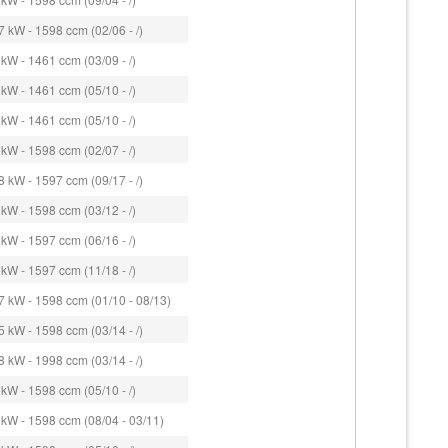
 kW - 1598 ccm (02/06 - /)
kW - 1461 ccm (03/09 - /)
kW - 1461 ccm (05/10 - /)
kW - 1461 ccm (05/10 - /)
kW - 1598 ccm (02/07 - /)
 kW - 1597 ccm (09/17 - /)
kW - 1598 ccm (03/12 - /)
kW - 1597 ccm (06/16 - /)
kW - 1597 ccm (11/18 - /)
 kW - 1598 ccm (01/10 - 08/13)
 kW - 1598 ccm (03/14 - /)
 kW - 1998 ccm (03/14 - /)
kW - 1598 ccm (05/10 - /)
kW - 1598 ccm (08/04 - 03/11)