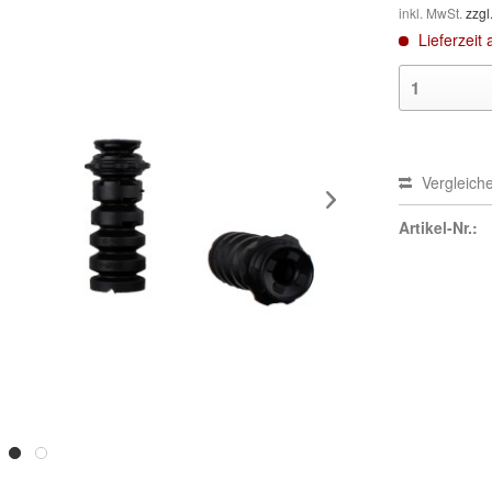
inkl. MwSt.
zzgl
Lieferzeit 
Vergleich
Artikel-Nr.: