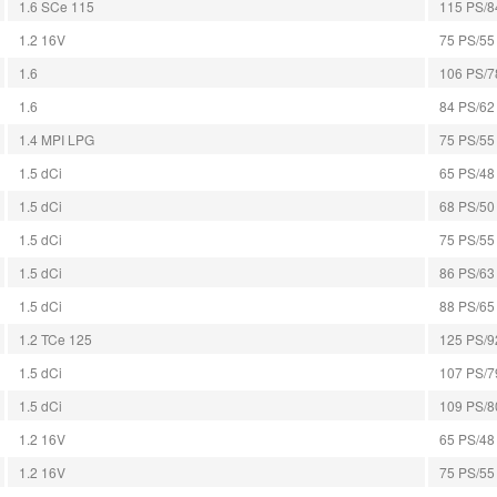
1.6 SCe 115
115 PS/84
1.2 16V
75 PS/55 
1.6
106 PS/78
1.6
84 PS/62 
1.4 MPI LPG
75 PS/55 
1.5 dCi
65 PS/48 
1.5 dCi
68 PS/50 
1.5 dCi
75 PS/55 
1.5 dCi
86 PS/63 
1.5 dCi
88 PS/65 
1.2 TCe 125
125 PS/92
1.5 dCi
107 PS/79
1.5 dCi
109 PS/80
1.2 16V
65 PS/48 
1.2 16V
75 PS/55 