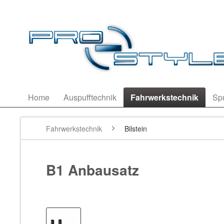
Home
Auspufftechnik
Fahrwerkstechnik
Sp
Fahrwerkstechnik
Bilstein
B1 Anbausatz