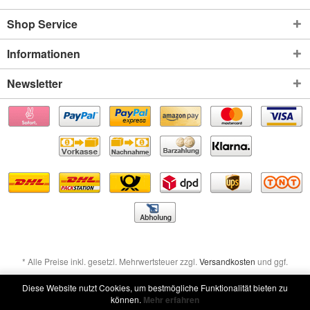
Shop Service
Informationen
Newsletter
* Alle Preise inkl. gesetzl. Mehrwertsteuer zzgl.
Versandkosten
und ggf.
Nachnahmegebühren, wenn nicht anders beschrieben
Diese Website nutzt Cookies, um bestmögliche Funktionalität bieten zu
können.
Mehr erfahren
Widerruf erklären