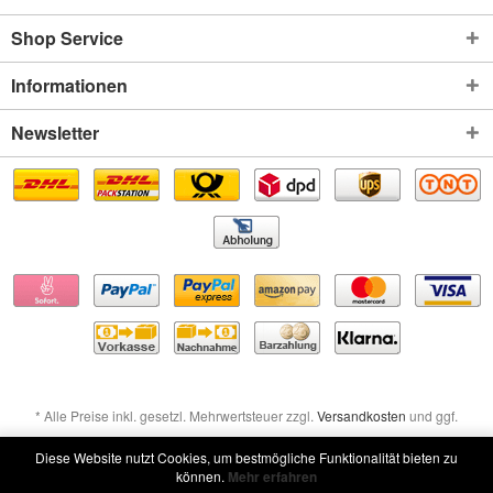
Shop Service
Informationen
Newsletter
* Alle Preise inkl. gesetzl. Mehrwertsteuer zzgl.
Versandkosten
und ggf.
Nachnahmegebühren, wenn nicht anders beschrieben
Diese Website nutzt Cookies, um bestmögliche Funktionalität bieten zu
können.
Mehr erfahren
Widerruf erklären