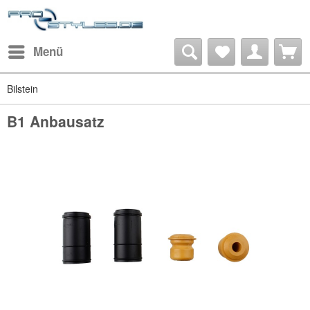
Menü
Bilstein
B1 Anbausatz