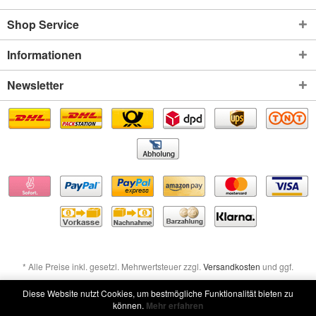
Shop Service
Informationen
Newsletter
* Alle Preise inkl. gesetzl. Mehrwertsteuer zzgl.
Versandkosten
und ggf.
Nachnahmegebühren, wenn nicht anders beschrieben
Diese Website nutzt Cookies, um bestmögliche Funktionalität bieten zu
können.
Mehr erfahren
Widerruf erklären