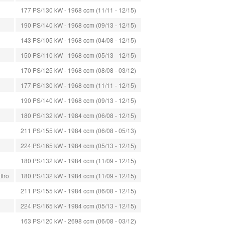
177 PS/130 kW - 1968 ccm (11/11 - 12/15)
190 PS/140 kW - 1968 ccm (09/13 - 12/15)
143 PS/105 kW - 1968 ccm (04/08 - 12/15)
150 PS/110 kW - 1968 ccm (05/13 - 12/15)
170 PS/125 kW - 1968 ccm (08/08 - 03/12)
177 PS/130 kW - 1968 ccm (11/11 - 12/15)
190 PS/140 kW - 1968 ccm (09/13 - 12/15)
180 PS/132 kW - 1984 ccm (06/08 - 12/15)
211 PS/155 kW - 1984 ccm (06/08 - 05/13)
224 PS/165 kW - 1984 ccm (05/13 - 12/15)
180 PS/132 kW - 1984 ccm (11/09 - 12/15)
ttro
180 PS/132 kW - 1984 ccm (11/09 - 12/15)
211 PS/155 kW - 1984 ccm (06/08 - 12/15)
224 PS/165 kW - 1984 ccm (05/13 - 12/15)
163 PS/120 kW - 2698 ccm (06/08 - 03/12)