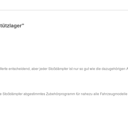
tützlager"
 Werte entscheidend, aber jeder Stoßdämpfer ist nur so gut wie die dazugehörigen 
sere Stoßdämpfer abgestimmtes Zubehörprogramm für nahezu alle Fahrzeugmodelle in