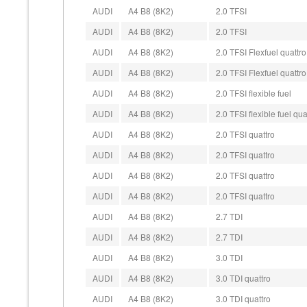
AUDI
A4 B8 (8K2)
2.0 TFSI
AUDI
A4 B8 (8K2)
2.0 TFSI
AUDI
A4 B8 (8K2)
2.0 TFSI Flexfuel quattro
AUDI
A4 B8 (8K2)
2.0 TFSI Flexfuel quattro
AUDI
A4 B8 (8K2)
2.0 TFSI flexible fuel
AUDI
A4 B8 (8K2)
2.0 TFSI flexible fuel qua
AUDI
A4 B8 (8K2)
2.0 TFSI quattro
AUDI
A4 B8 (8K2)
2.0 TFSI quattro
AUDI
A4 B8 (8K2)
2.0 TFSI quattro
AUDI
A4 B8 (8K2)
2.0 TFSI quattro
AUDI
A4 B8 (8K2)
2.7 TDI
AUDI
A4 B8 (8K2)
2.7 TDI
AUDI
A4 B8 (8K2)
3.0 TDI
AUDI
A4 B8 (8K2)
3.0 TDI quattro
AUDI
A4 B8 (8K2)
3.0 TDI quattro