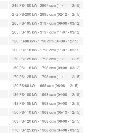
245 PS/180 kW - 2967 ccm (11/11 - 12/15)
272 PS/200 kW - 2995 ccm (02/12 - 12/15)
265 PS/195 kW - 3197 ccm (09/08 - 03/12)
265 PS/195 kW - 3197 ccm (11/07 - 03/12)
120 PS/88 kW - 1798 ccm (04/08 - 12/15)
160 PS/118 kW - 1798 ccm (11/07 - 03/12)
170 PS/125 kW - 1798 ccm (11/11 - 12/15)
160 PS/118 kW - 1798 ccm (09/08 - 03/12)
170 PS/125 kW - 1798 ccm (11/11 - 12/15)
120 PS/88 kW - 1968 ccm (06/08 - 12/15)
136 PS/100 kW - 1968 ccm (04/08 - 12/15)
143 PS/105 kW - 1968 ccm (04/08 - 12/15)
150 PS/110 kW - 1968 ccm (05/13 - 12/15)
163 PS/120 kW - 1968 ccm (08/08 - 12/15)
170 PS/125 kW - 1968 ccm (04/08 - 03/12)