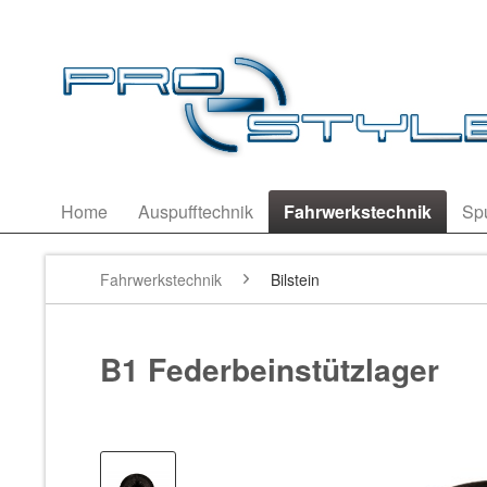
Home
Auspufftechnik
Fahrwerkstechnik
Sp
Fahrwerkstechnik
Bilstein
B1 Federbeinstützlager