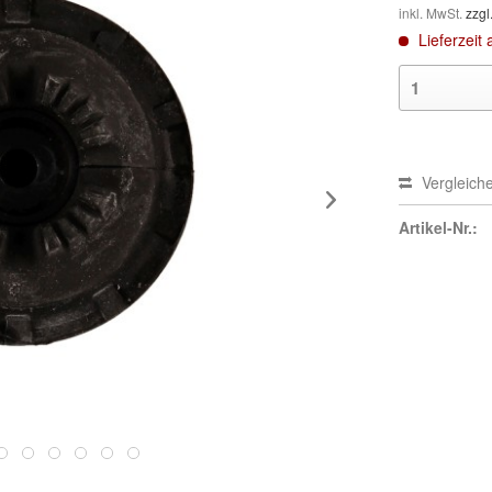
inkl. MwSt.
zzgl
Lieferzeit 
Vergleich
Artikel-Nr.: