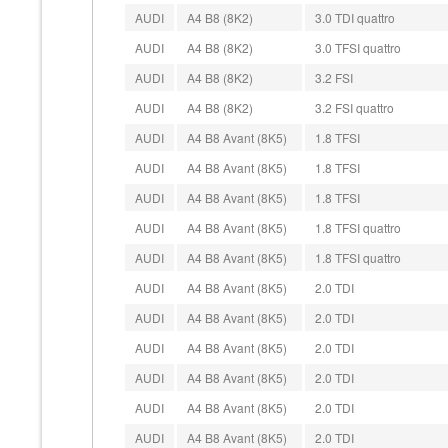
AUDI
A4 B8 (8K2)
3.0 TDI quattro
AUDI
A4 B8 (8K2)
3.0 TFSI quattro
AUDI
A4 B8 (8K2)
3.2 FSI
AUDI
A4 B8 (8K2)
3.2 FSI quattro
AUDI
A4 B8 Avant (8K5)
1.8 TFSI
AUDI
A4 B8 Avant (8K5)
1.8 TFSI
AUDI
A4 B8 Avant (8K5)
1.8 TFSI
AUDI
A4 B8 Avant (8K5)
1.8 TFSI quattro
AUDI
A4 B8 Avant (8K5)
1.8 TFSI quattro
AUDI
A4 B8 Avant (8K5)
2.0 TDI
AUDI
A4 B8 Avant (8K5)
2.0 TDI
AUDI
A4 B8 Avant (8K5)
2.0 TDI
AUDI
A4 B8 Avant (8K5)
2.0 TDI
AUDI
A4 B8 Avant (8K5)
2.0 TDI
AUDI
A4 B8 Avant (8K5)
2.0 TDI