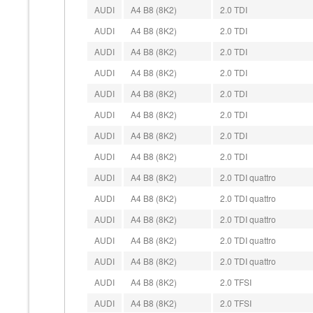
AUDI
A4 B8 (8K2)
2.0 TDI
AUDI
A4 B8 (8K2)
2.0 TDI
AUDI
A4 B8 (8K2)
2.0 TDI
AUDI
A4 B8 (8K2)
2.0 TDI
AUDI
A4 B8 (8K2)
2.0 TDI
AUDI
A4 B8 (8K2)
2.0 TDI
AUDI
A4 B8 (8K2)
2.0 TDI
AUDI
A4 B8 (8K2)
2.0 TDI
AUDI
A4 B8 (8K2)
2.0 TDI quattro
AUDI
A4 B8 (8K2)
2.0 TDI quattro
AUDI
A4 B8 (8K2)
2.0 TDI quattro
AUDI
A4 B8 (8K2)
2.0 TDI quattro
AUDI
A4 B8 (8K2)
2.0 TDI quattro
AUDI
A4 B8 (8K2)
2.0 TFSI
AUDI
A4 B8 (8K2)
2.0 TFSI