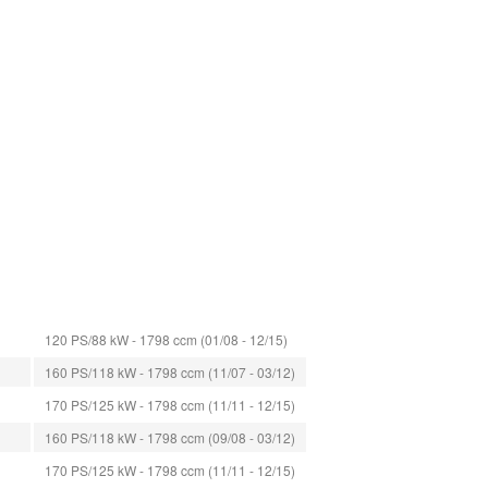
120 PS/88 kW - 1798 ccm (01/08 - 12/15)
160 PS/118 kW - 1798 ccm (11/07 - 03/12)
170 PS/125 kW - 1798 ccm (11/11 - 12/15)
160 PS/118 kW - 1798 ccm (09/08 - 03/12)
170 PS/125 kW - 1798 ccm (11/11 - 12/15)