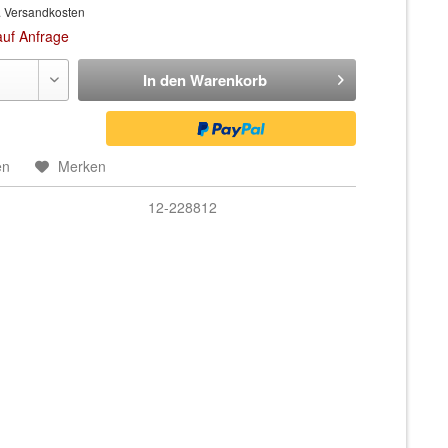
. Versandkosten
auf Anfrage
In den
Warenkorb
en
Merken
12-228812