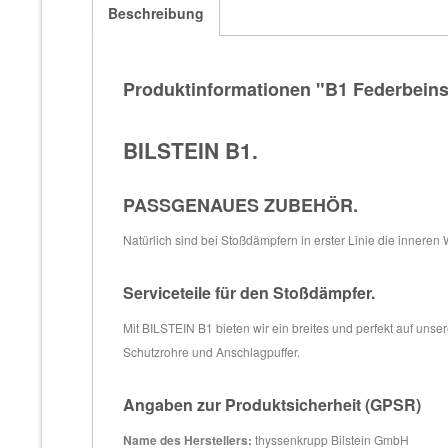
Beschreibung
Produktinformationen "B1 Federbeins
BILSTEIN B1.
PASSGENAUES ZUBEHÖR.
Natürlich sind bei Stoßdämpfern in erster Linie die inneren
Serviceteile für den Stoßdämpfer.
Mit BILSTEIN B1 bieten wir ein breites und perfekt auf un
Schutzrohre und Anschlagpuffer.
Angaben zur Produktsicherheit (GPSR)
Name des Herstellers:
thyssenkrupp Bilstein GmbH