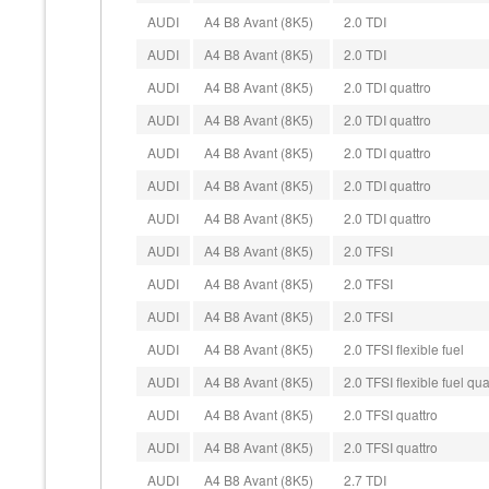
AUDI
A4 B8 Avant (8K5)
2.0 TDI
AUDI
A4 B8 Avant (8K5)
2.0 TDI
AUDI
A4 B8 Avant (8K5)
2.0 TDI quattro
AUDI
A4 B8 Avant (8K5)
2.0 TDI quattro
AUDI
A4 B8 Avant (8K5)
2.0 TDI quattro
AUDI
A4 B8 Avant (8K5)
2.0 TDI quattro
AUDI
A4 B8 Avant (8K5)
2.0 TDI quattro
AUDI
A4 B8 Avant (8K5)
2.0 TFSI
AUDI
A4 B8 Avant (8K5)
2.0 TFSI
AUDI
A4 B8 Avant (8K5)
2.0 TFSI
AUDI
A4 B8 Avant (8K5)
2.0 TFSI flexible fuel
AUDI
A4 B8 Avant (8K5)
2.0 TFSI flexible fuel qua
AUDI
A4 B8 Avant (8K5)
2.0 TFSI quattro
AUDI
A4 B8 Avant (8K5)
2.0 TFSI quattro
AUDI
A4 B8 Avant (8K5)
2.7 TDI