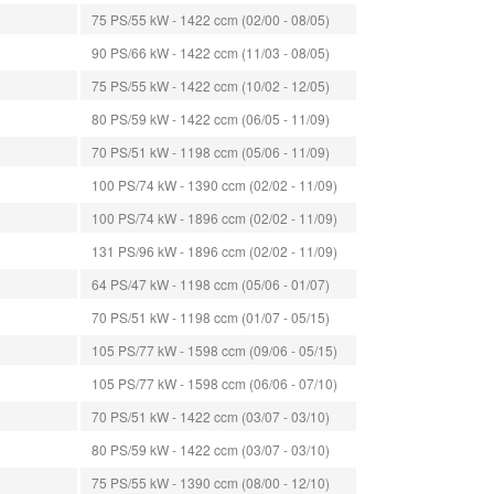
75 PS/55 kW - 1422 ccm (02/00 - 08/05)
90 PS/66 kW - 1422 ccm (11/03 - 08/05)
75 PS/55 kW - 1422 ccm (10/02 - 12/05)
80 PS/59 kW - 1422 ccm (06/05 - 11/09)
70 PS/51 kW - 1198 ccm (05/06 - 11/09)
100 PS/74 kW - 1390 ccm (02/02 - 11/09)
100 PS/74 kW - 1896 ccm (02/02 - 11/09)
131 PS/96 kW - 1896 ccm (02/02 - 11/09)
64 PS/47 kW - 1198 ccm (05/06 - 01/07)
70 PS/51 kW - 1198 ccm (01/07 - 05/15)
105 PS/77 kW - 1598 ccm (09/06 - 05/15)
105 PS/77 kW - 1598 ccm (06/06 - 07/10)
70 PS/51 kW - 1422 ccm (03/07 - 03/10)
80 PS/59 kW - 1422 ccm (03/07 - 03/10)
75 PS/55 kW - 1390 ccm (08/00 - 12/10)