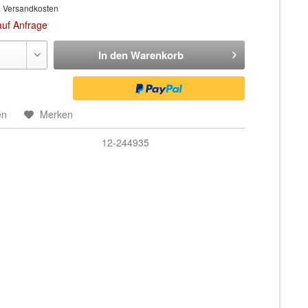
. Versandkosten
auf Anfrage
In den
Warenkorb
en
Merken
12-244935