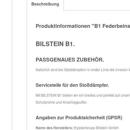
Beschreibung
Produktinformationen "B1 Federbeins
BILSTEIN B1.
PASSGENAUES ZUBEHÖR.
Natürlich sind bei Stoßdämpfern in erster Linie die inneren
Serviceteile für den Stoßdämpfer.
Mit BILSTEIN B1 bieten wir ein breites und perfekt auf un
Schutzrohre und Anschlagpuffer.
Angaben zur Produktsicherheit (GPSR)
Name des Herstellers:
thyssenkrupp Bilstein GmbH