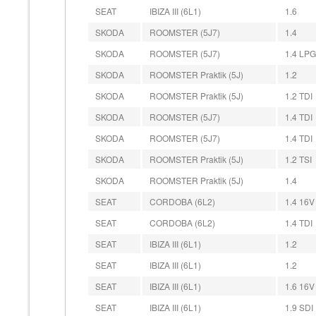
SEAT
IBIZA III (6L1)
1.6
SKODA
ROOMSTER (5J7)
1.4
SKODA
ROOMSTER (5J7)
1.4 LPG
SKODA
ROOMSTER Praktik (5J)
1.2
SKODA
ROOMSTER Praktik (5J)
1.2 TDI
SKODA
ROOMSTER (5J7)
1.4 TDI
SKODA
ROOMSTER (5J7)
1.4 TDI
SKODA
ROOMSTER Praktik (5J)
1.2 TSI
SKODA
ROOMSTER Praktik (5J)
1.4
SEAT
CORDOBA (6L2)
1.4 16V
SEAT
CORDOBA (6L2)
1.4 TDI
SEAT
IBIZA III (6L1)
1.2
SEAT
IBIZA III (6L1)
1.2
SEAT
IBIZA III (6L1)
1.6 16V
SEAT
IBIZA III (6L1)
1.9 SDI