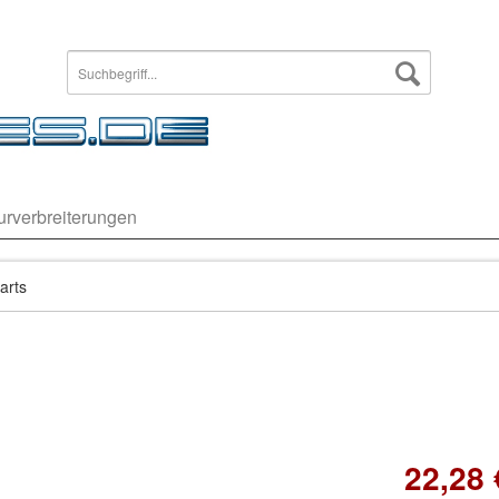
urverbreiterungen
arts
22,28 