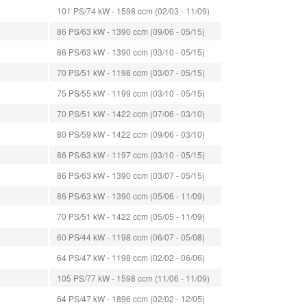
101 PS/74 kW - 1598 ccm (02/03 - 11/09)
86 PS/63 kW - 1390 ccm (09/06 - 05/15)
86 PS/63 kW - 1390 ccm (03/10 - 05/15)
70 PS/51 kW - 1198 ccm (03/07 - 05/15)
75 PS/55 kW - 1199 ccm (03/10 - 05/15)
70 PS/51 kW - 1422 ccm (07/06 - 03/10)
80 PS/59 kW - 1422 ccm (09/06 - 03/10)
86 PS/63 kW - 1197 ccm (03/10 - 05/15)
86 PS/63 kW - 1390 ccm (03/07 - 05/15)
86 PS/63 kW - 1390 ccm (05/06 - 11/09)
70 PS/51 kW - 1422 ccm (05/05 - 11/09)
60 PS/44 kW - 1198 ccm (06/07 - 05/08)
64 PS/47 kW - 1198 ccm (02/02 - 06/06)
105 PS/77 kW - 1598 ccm (11/06 - 11/09)
64 PS/47 kW - 1896 ccm (02/02 - 12/05)