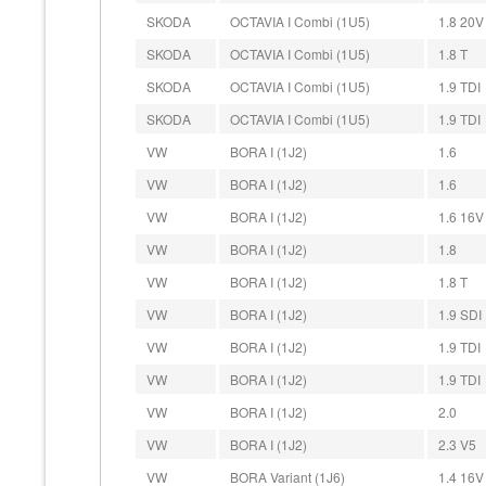
SKODA
OCTAVIA I Combi (1U5)
1.8 20V
SKODA
OCTAVIA I Combi (1U5)
1.8 T
SKODA
OCTAVIA I Combi (1U5)
1.9 TDI
SKODA
OCTAVIA I Combi (1U5)
1.9 TDI
VW
BORA I (1J2)
1.6
VW
BORA I (1J2)
1.6
VW
BORA I (1J2)
1.6 16V
VW
BORA I (1J2)
1.8
VW
BORA I (1J2)
1.8 T
VW
BORA I (1J2)
1.9 SDI
VW
BORA I (1J2)
1.9 TDI
VW
BORA I (1J2)
1.9 TDI
VW
BORA I (1J2)
2.0
VW
BORA I (1J2)
2.3 V5
VW
BORA Variant (1J6)
1.4 16V