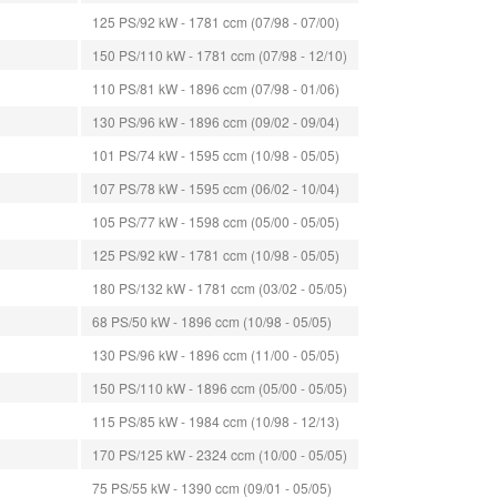
125 PS/92 kW - 1781 ccm (07/98 - 07/00)
150 PS/110 kW - 1781 ccm (07/98 - 12/10)
110 PS/81 kW - 1896 ccm (07/98 - 01/06)
130 PS/96 kW - 1896 ccm (09/02 - 09/04)
101 PS/74 kW - 1595 ccm (10/98 - 05/05)
107 PS/78 kW - 1595 ccm (06/02 - 10/04)
105 PS/77 kW - 1598 ccm (05/00 - 05/05)
125 PS/92 kW - 1781 ccm (10/98 - 05/05)
180 PS/132 kW - 1781 ccm (03/02 - 05/05)
68 PS/50 kW - 1896 ccm (10/98 - 05/05)
130 PS/96 kW - 1896 ccm (11/00 - 05/05)
150 PS/110 kW - 1896 ccm (05/00 - 05/05)
115 PS/85 kW - 1984 ccm (10/98 - 12/13)
170 PS/125 kW - 2324 ccm (10/00 - 05/05)
75 PS/55 kW - 1390 ccm (09/01 - 05/05)