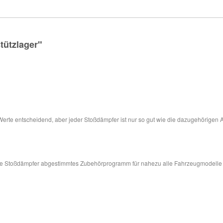
tützlager"
 Werte entscheidend, aber jeder Stoßdämpfer ist nur so gut wie die dazugehörigen 
sere Stoßdämpfer abgestimmtes Zubehörprogramm für nahezu alle Fahrzeugmodelle in