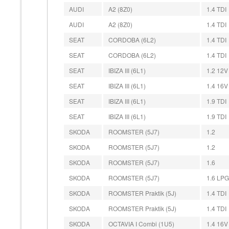
AUDI
A2 (8Z0)
1.4 TDI
AUDI
A2 (8Z0)
1.4 TDI
SEAT
CORDOBA (6L2)
1.4 TDI
SEAT
CORDOBA (6L2)
1.4 TDI
SEAT
IBIZA III (6L1)
1.2 12V
SEAT
IBIZA III (6L1)
1.4 16V
SEAT
IBIZA III (6L1)
1.9 TDI
SEAT
IBIZA III (6L1)
1.9 TDI
SKODA
ROOMSTER (5J7)
1.2
SKODA
ROOMSTER (5J7)
1.2
SKODA
ROOMSTER (5J7)
1.6
SKODA
ROOMSTER (5J7)
1.6 LPG
SKODA
ROOMSTER Praktik (5J)
1.4 TDI
SKODA
ROOMSTER Praktik (5J)
1.4 TDI
SKODA
OCTAVIA I Combi (1U5)
1.4 16V