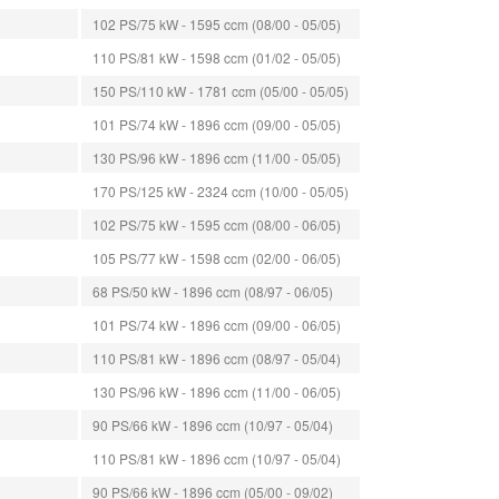
102 PS/75 kW - 1595 ccm (08/00 - 05/05)
110 PS/81 kW - 1598 ccm (01/02 - 05/05)
150 PS/110 kW - 1781 ccm (05/00 - 05/05)
101 PS/74 kW - 1896 ccm (09/00 - 05/05)
130 PS/96 kW - 1896 ccm (11/00 - 05/05)
170 PS/125 kW - 2324 ccm (10/00 - 05/05)
102 PS/75 kW - 1595 ccm (08/00 - 06/05)
105 PS/77 kW - 1598 ccm (02/00 - 06/05)
68 PS/50 kW - 1896 ccm (08/97 - 06/05)
101 PS/74 kW - 1896 ccm (09/00 - 06/05)
110 PS/81 kW - 1896 ccm (08/97 - 05/04)
130 PS/96 kW - 1896 ccm (11/00 - 06/05)
90 PS/66 kW - 1896 ccm (10/97 - 05/04)
110 PS/81 kW - 1896 ccm (10/97 - 05/04)
90 PS/66 kW - 1896 ccm (05/00 - 09/02)