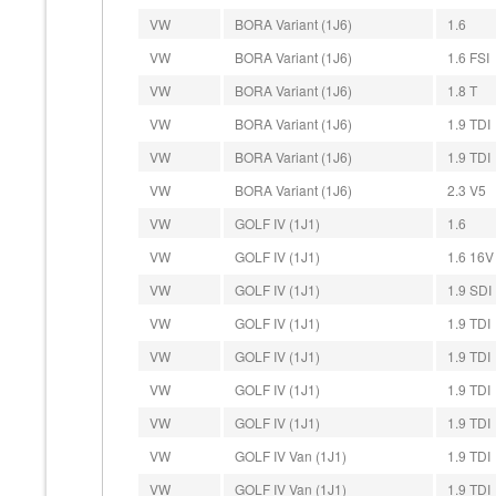
VW
BORA Variant (1J6)
1.6
VW
BORA Variant (1J6)
1.6 FSI
VW
BORA Variant (1J6)
1.8 T
VW
BORA Variant (1J6)
1.9 TDI
VW
BORA Variant (1J6)
1.9 TDI
VW
BORA Variant (1J6)
2.3 V5
VW
GOLF IV (1J1)
1.6
VW
GOLF IV (1J1)
1.6 16V
VW
GOLF IV (1J1)
1.9 SDI
VW
GOLF IV (1J1)
1.9 TDI
VW
GOLF IV (1J1)
1.9 TDI
VW
GOLF IV (1J1)
1.9 TDI
VW
GOLF IV (1J1)
1.9 TDI
VW
GOLF IV Van (1J1)
1.9 TDI
VW
GOLF IV Van (1J1)
1.9 TDI