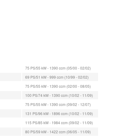
75 PS/55 kW - 1390 ccm (05/00 - 02/02)
69 PS/51 kW - 999 ccm (10/99 - 02/02)
75 PS/55 kW - 1390 ccm (02/00 - 08/05)
100 PS/74 kW - 1390 ccm (10/02 - 11/09)
75 PS/55 kW - 1390 ccm (09/02 - 12/07)
131 PS/96 kW - 1896 ccm (10/02 - 11/09)
115 PS/85 kW - 1984 ccm (09/02 - 11/09)
80 PS/59 kW - 1422 ccm (06/05 - 11/09)