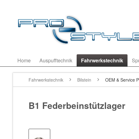
Home
Auspufftechnik
Fahrwerkstechnik
Sp
Fahrwerkstechnik
Bilstein
OEM & Service P
B1 Federbeinstützlager