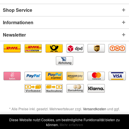
Shop Service
Informationen
Newsletter
* Alle Preise inkl. gesetzl. Mehrwertsteuer zzgl.
Versandkosten
und ggf.
Nachnahmegebühren, wenn nicht anders beschrieben
Diese Website nutzt Cookies, um bestmögliche Funktionalität bieten zu
können.
Mehr erfahren
Widerruf erklären